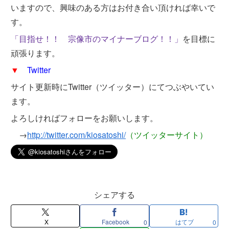
いますので、興味のある方はお付き合い頂ければ幸いで
す。
「目指せ！！ 宗像市のマイナーブログ！！」
を目標に
頑張ります。
▼
Twitter
サイト更新時にTwitter（ツイッター）にてつぶやいてい
ます。
よろしければフォローをお願いします。
→
http://twitter.com/kiosatoshi/
（ツイッターサイト）
シェアする
X
Facebook
はてブ
0
0