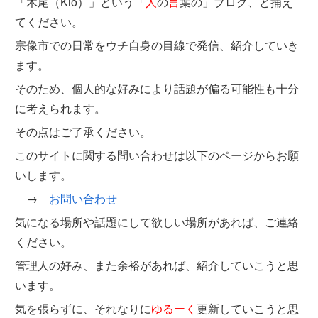
「木尾（Kio）」という「
人
の
言
葉の」ブログ、と捕え
てください。
宗像市での日常をウチ自身の目線で発信、紹介していき
ます。
そのため、個人的な好みにより話題が偏る可能性も十分
に考えられます。
その点はご了承ください。
このサイトに関する問い合わせは以下のページからお願
いします。
→
お問い合わせ
気になる場所や話題にして欲しい場所があれば、ご連絡
ください。
管理人の好み、また余裕があれば、紹介していこうと思
います。
気を張らずに、それなりに
ゆるーく
更新していこうと思