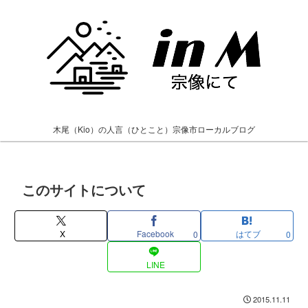
木尾（Kio）の人言（ひとこと）宗像市ローカルブログ
このサイトについて
X
Facebook
はてブ
0
0
LINE
2015.11.11