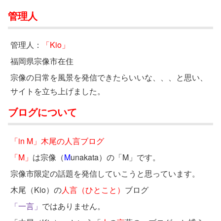
管理人
管理人：
「Kio」
福岡県宗像市在住
宗像の日常を風景を発信できたらいいな、、、と思い、
サイトを立ち上げました。
ブログについて
「in M」木尾の人言ブログ
「M」
は宗像（
M
unakata）の「M」です。
宗像市限定の話題を発信していこうと思っています。
木尾（Kio）の
人言（ひとこと）
ブログ
「一言」
ではありません。