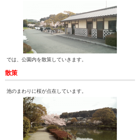
では、公園内を散策していきます。
散策
池のまわりに桜が点在しています。