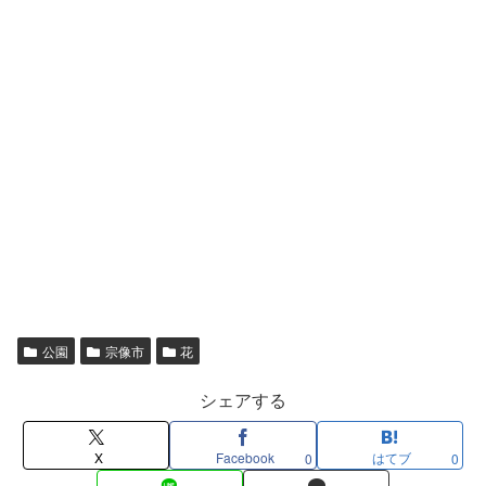
公園
宗像市
花
シェアする
X
Facebook
はてブ
0
0