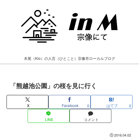
木尾（Kio）の人言（ひとこと）宗像市ローカルブログ
「熊越池公園」の桜を見に行く
X
Facebook
はてブ
0
0
LINE
コメント
2016.04.02