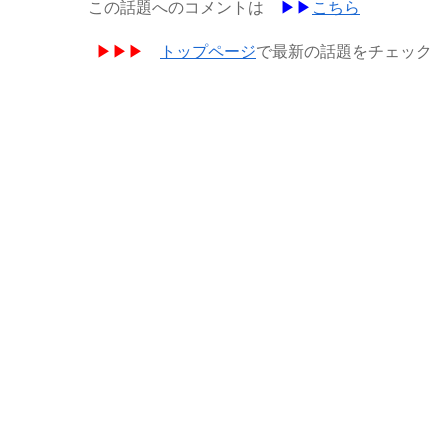
この話題へのコメントは
▶︎▶︎
こちら
▶︎▶︎▶︎
トップページ
で最新の話題をチェック