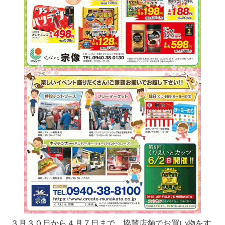
３月３０日から４月７日まで、協賛店舗でお買い物をす