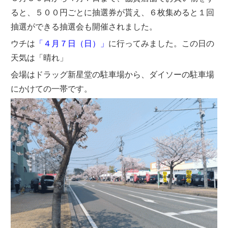
ると、５００円ごとに抽選券が貰え、６枚集めると１回
抽選ができる抽選会も開催されました。
ウチは
「４月７日（日）」
に行ってみました。この日の
天気は「晴れ」
会場はドラッグ新星堂の駐車場から、ダイソーの駐車場
にかけての一帯です。