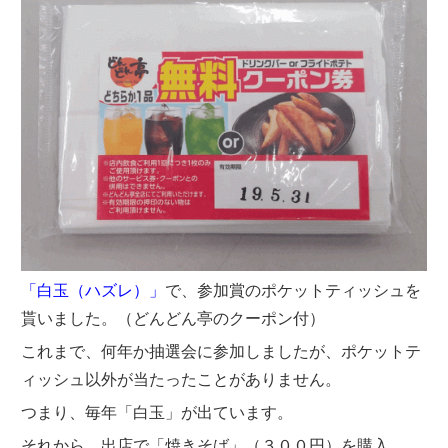
「白玉（ハズレ）」
で、参加賞のポケットティッシュを
貰いました。（どんどん亭のクーポン付）
これまで、何年か抽選会に参加しましたが、ポケットテ
ィッシュ以外が当たったことがありません。
つまり、毎年「白玉」が出ています。
それから、出店で「焼きそば」（３００円）を購入。