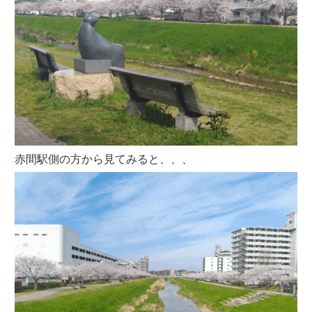
赤間駅側の方から見てみると、、、