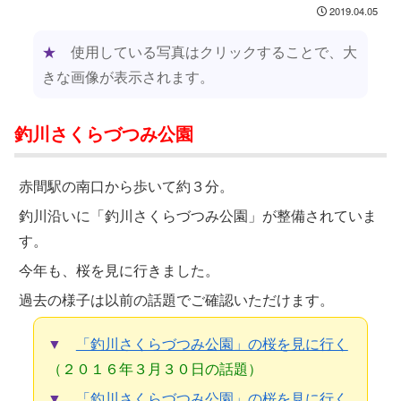
2019.04.05
★
使用している写真はクリックすることで、大
きな画像が表示されます。
釣川さくらづつみ公園
赤間駅の南口から歩いて約３分。
釣川沿いに「釣川さくらづつみ公園」が整備されていま
す。
今年も、桜を見に行きました。
過去の様子は以前の話題でご確認いただけます。
▼
「釣川さくらづつみ公園」の桜を見に行く
（２０１６年３月３０日の話題）
▼
「釣川さくらづつみ公園」の桜を見に行く