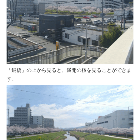
「鍵橋」の上から見ると、満開の桜を見ることができま
す。