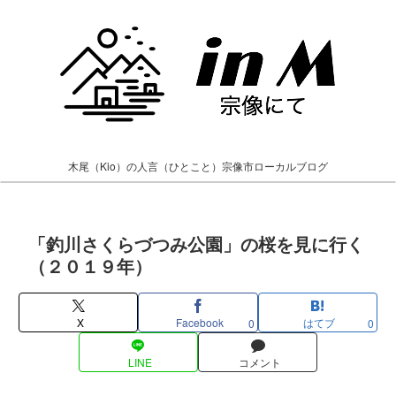
木尾（Kio）の人言（ひとこと）宗像市ローカルブログ
「釣川さくらづつみ公園」の桜を見に行く
（２０１９年）
X
Facebook
はてブ
0
0
LINE
コメント