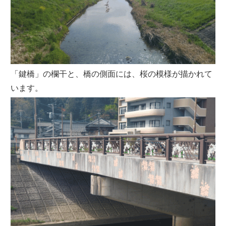
「鍵橋」の欄干と、橋の側面には、桜の模様が描かれて
います。