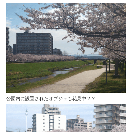
公園内に設置されたオブジェも花見中？？