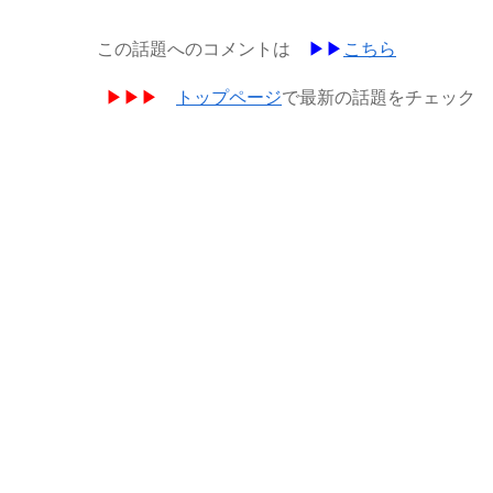
この話題へのコメントは
▶︎▶︎
こちら
▶︎▶︎▶︎
トップページ
で最新の話題をチェック