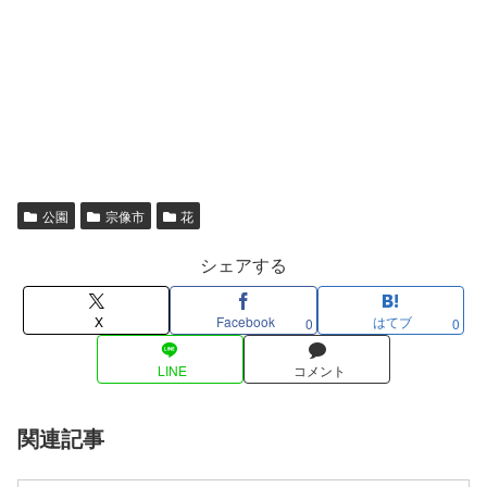
公園
宗像市
花
シェアする
X
Facebook
はてブ
0
0
LINE
コメント
関連記事