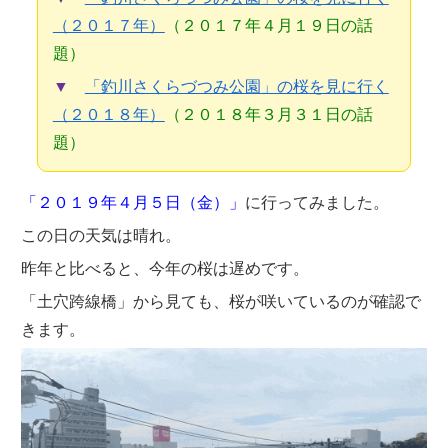
（２０１７年）
（２０１７年４月１９日の話
題）
▼
「釣川さくらづつみ公園」の桜を見に行く
（２０１８年）
（２０１８年３月３１日の話
題）
「２０１９年４月５日（金）」
に行ってみました。
この日の天気は晴れ。
昨年と比べると、今年の桜は遅めです。
「土穴跨線橋」から見ても、桜が咲いているのが確認で
きます。