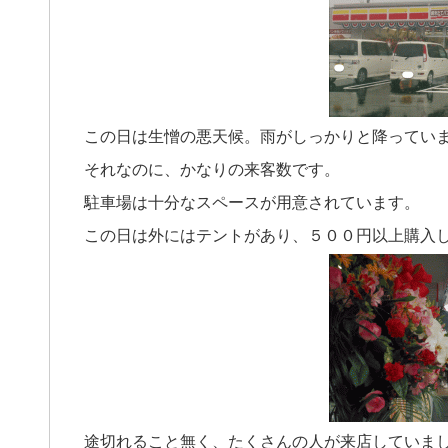
この日は生憎の悪天候。雨がしっかりと降ってい
それなのに、かなりの来客数です。
駐車場は十分なスペースが用意されています。
この日は外にはテントがあり、５００円以上購入
途切れること無く、たくさんの人が来店していま