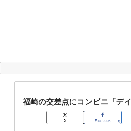
福崎の交差点にコンビニ「デ
X
Facebook
0