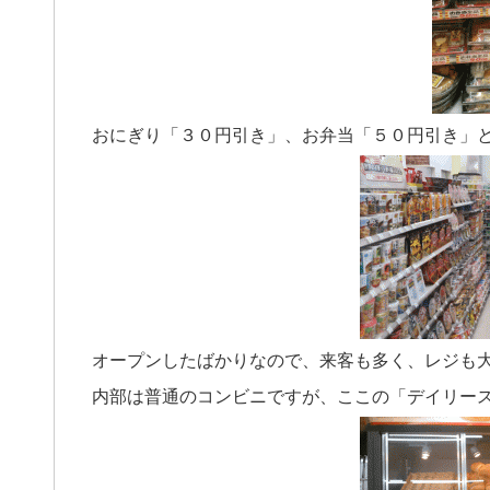
おにぎり「３０円引き」、お弁当「５０円引き」
オープンしたばかりなので、来客も多く、レジも
内部は普通のコンビニですが、ここの「デイリー