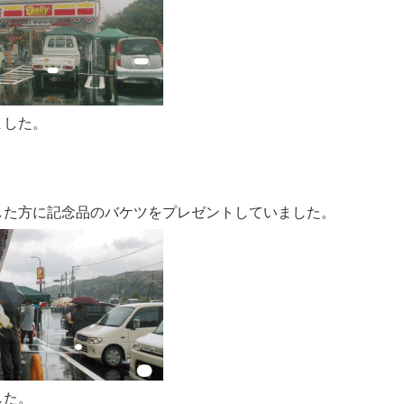
ました。
した方に記念品のバケツをプレゼントしていました。
した。