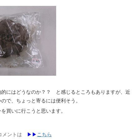
地的にはどうなのか？？ と感じるところもありますが、近
いので、ちょっと寄るには便利そう。
ンを買いに行こうと思います。
コメントは
▶︎▶︎
こちら